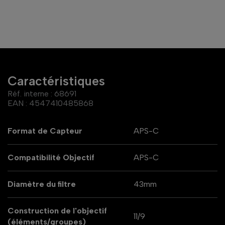
Caractéristiques
Réf. interne :
68691
EAN :
4547410485868
Format de Capteur
APS-C
Compatibilité Objectif
APS-C
Diamètre du filtre
43mm
Construction de l'objectif
11/9
(éléments/groupes)