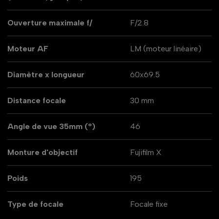
Ouverture maximale f/
F/2.8
Moteur AF
LM (moteur linéaire)
Diamètre x longueur
60x69.5
Distance focale
30 mm
Angle de vue 35mm (°)
46
Monture d'objectif
Fujifilm X
Poids
195
Type de focale
Focale fixe