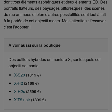
dont trois éléments asphériques et deux éléments ED. Des
portraits flatteurs, des paysages pittoresques, des scènes
de rue animées et bien d'autres possibilités sont tout à fait
à la portée de cet objectif macro. Mais attention : l’essayer,
c’est l’adopter !
À voir aussi sur la boutique
Des boîtiers hybrides en monture X, sur lesquels cet
objectif se monte :
X-S20
(1319 €)
X-H2
(2169 €)
X-H2s
(2599 €)
X-T5 noir
(1899 €)