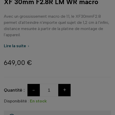
XF 30mm F2.8R LM WR macro
Avec un grossissement macro de 1:1, le XF30mmF2.8
permet d'atteindre n'importe quel sujet de 1,2 cm à l'infini,
distance mesurée à partir de la platine de montage de
l’appareil.
Lire la suite

649,00 €
-
+
Quantité :
Disponibilité :
En stock