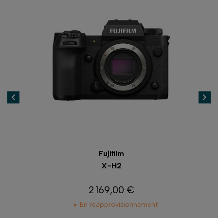
Fujifilm
X-H2
2 169,00 €
Prix
En réapprovisionnement