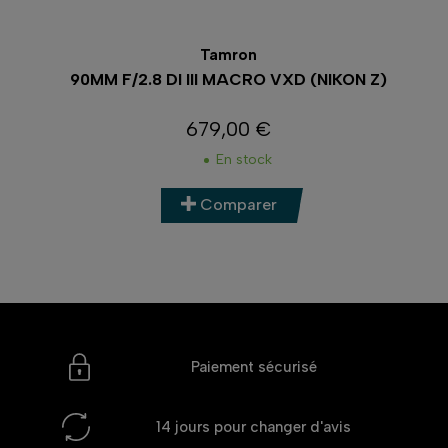
Tamron
90MM F/2.8 DI III MACRO VXD (NIKON Z)
679,00 €
Prix
En stock
Comparer
Paiement sécurisé
14 jours
pour changer d'avis