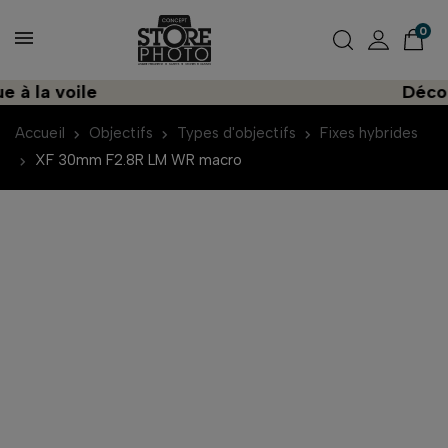
0
la voile
Découvre
Accueil
Objectifs
Types d'objectifs
Fixes hybrides
XF 30mm F2.8R LM WR macro