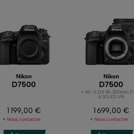
Nikon
Nikon
D7500
D7500
+ AF-S DX 18-300mm F
6.3G ED VR
1 199,00 €
1 699,00 €
Prix
Prix
Nous contacter
Nous contacter