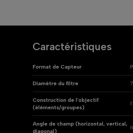
Caractéristiques
Format de Capteur
P
Diamètre du filtre
Construction de l'objectif
1
(éléments/groupes)
Angle de champ (horizontal, vertical,
1
diagonal)