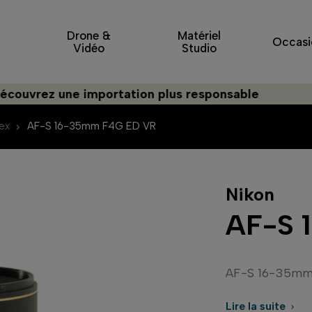
Drone &
Matériel
Occasi
Vidéo
Studio
z une importation plus responsable
ex
AF-S 16-35mm F4G ED VR
Nikon
AF-S 
AF-S 16-35mm
Lire la suite
