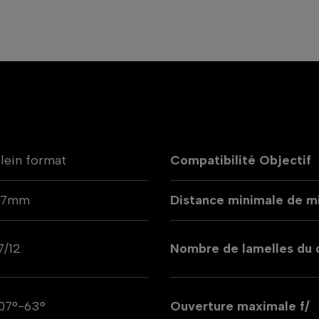
lein format
Compatibilité Objectif
77mm
Distance minimale de mi
7/12
Nombre de lamelles du
07°-63°
Ouverture maximale f/