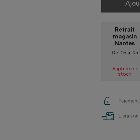
Ajou
Retrait
magasin
Nantes
De 10h à 19h
Rupture de
stock
Paiement
Livraison