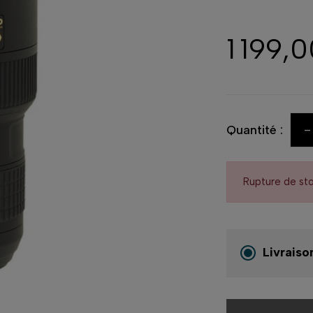
1 199,
-
Quantité :
Rupture de st
Livraiso