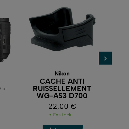
Nikon
CACHE ANTI
RUISSELLEMENT
3.5-
WG-AS3 D700
22,00 €
Prix
En stock