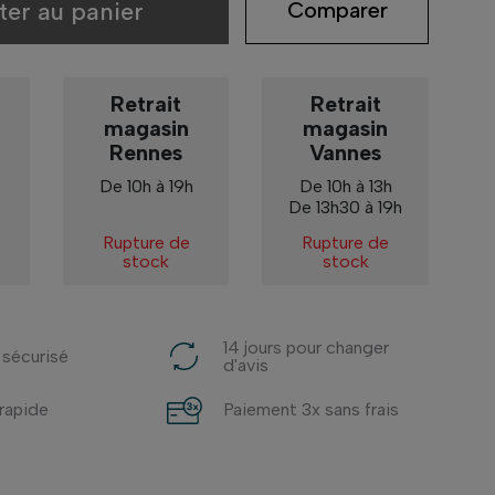
ter au panier
Comparer
Retrait
Retrait
magasin
magasin
Rennes
Vannes
De 10h à 19h
De 10h à 13h
De 13h30 à 19h
Rupture de
Rupture de
stock
stock
14 jours pour changer
 sécurisé
d'avis
 rapide
Paiement 3x sans frais