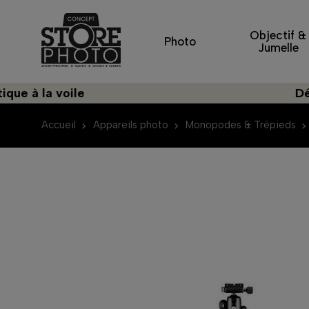
Objectif &
Photo
Jumelle
la voile
Découvre
Accueil
Appareils photo
Monopodes & Trépieds