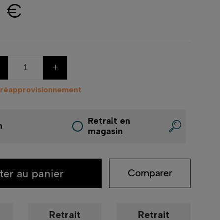
0 €
+
 réapprovisionnement
Retrait en
n
magasin
ter au panier
Comparer
Retrait
Retrait