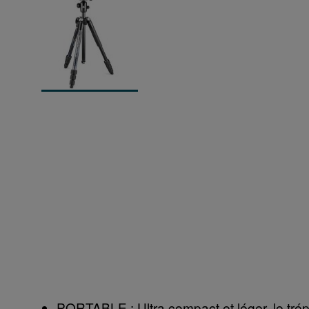
PORTABLE : Ultra compact et léger, le trép