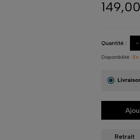
149,0
-
Quantité :
Disponibilité :
En
Livraiso
Ajou
Retrait