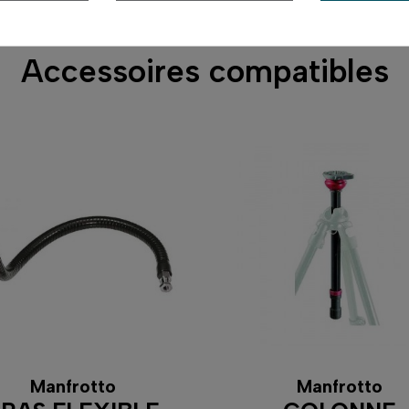
Accessoires compatibles
Manfrotto
Manfrotto