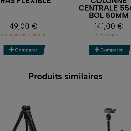
RAS FLEXIBLE
COLONNE
CENTRALE 55
BOL 50MM
49,00 €
141,00 €
Prix
Prix
En réapprovisionnement
En stock
Comparer
Comparer
Produits similaires