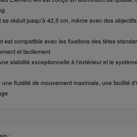
kg
se réduit jusqu'à 42,5 cm, même avec des objectifs
t compatible avec les fixations des têtes standard 
ement et facilement
 stabilité exceptionnelle à l'extérieur et le système
ne fluidité de mouvement maximale, une facilité d'in
age
in :