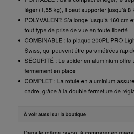
léger (1,55 kg), il peut supporter jusqu'à 8 
POLYVALENT: S'allonge jusqu'à 160 cm et 
tout type de prise de vue en toute liberté
COMBINABLE : la plaque 200PL-PRO Light es
Swiss, qui peuvent être paramétrées rapid
SÉCURITÉ : Le spider en aluminium offre une
fermement en place
COMPLET : La rotule en aluminium assure u
cadre, grâce à la double fermeture de régl
À voir aussi sur la boutique
Dans le même rayon, à comparer en magas