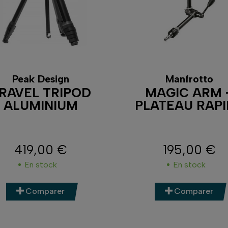
Peak Design
Manfrotto
RAVEL TRIPOD
MAGIC ARM 
ALUMINIUM
PLATEAU RAP
419,00 €
195,00 €
Prix
Prix
En stock
En stock
Comparer
Comparer