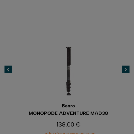
Benro
C
MONOPODE ADVENTURE MAD38
138,00 €
Prix
En réapprovisionnement