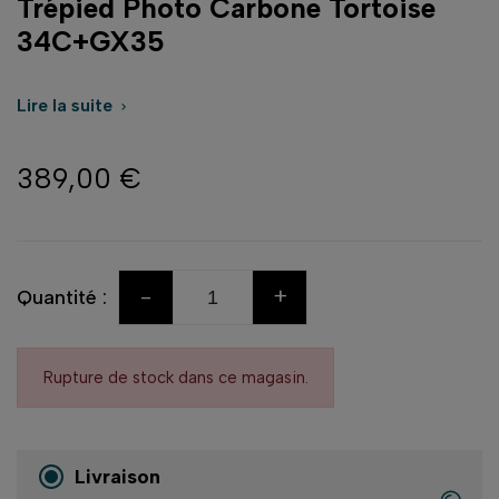
Trépied Photo Carbone Tortoise
34C+GX35
Lire la suite

389,00 €
-
+
Quantité :
Rupture de stock dans ce magasin.
Livraison