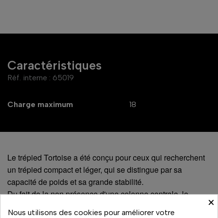
Caractéristiques
Réf. interne :
65019
Charge maximum
18
Le trépied Tortoise a été conçu pour ceux qui recherchent
un trépied compact et léger, qui se distingue par sa
capacité de poids et sa grande stabilité.
Du fait de la non présence d'une colonne centrale, le
×
diamètre d'un Tortoise replié n'est que de 8 cm, ce qui le
Nous utilisons des cookies pour améliorer votre