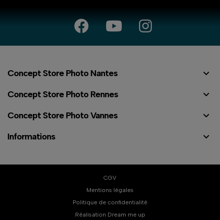

Concept Store Photo Nantes

Concept Store Photo Rennes

Concept Store Photo Vannes

Informations
CGV
Mentions légales
Politique de confidentialité
⠇
Réalisation Dream me up