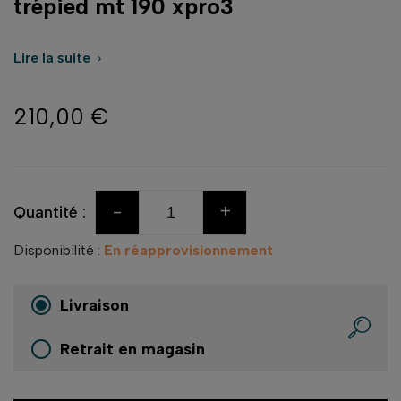
trépied mt 190 xpro3
Lire la suite

210,00 €
-
+
Quantité :
Disponibilité :
En réapprovisionnement
Livraison
Retrait en magasin