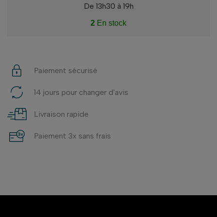
De 13h30 à 19h
2
En stock
Paiement sécurisé
14 jours pour changer d'avis
Livraison rapide
Paiement 3x sans frais