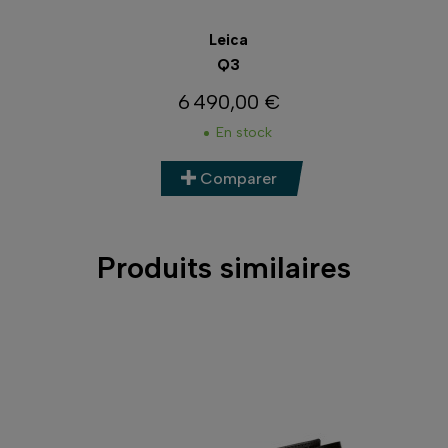
Leica
Q3
6 490,00 €
Prix
En stock
Comparer
Produits similaires