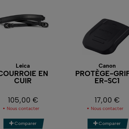
Leica
Canon
COURROIE EN
PROTÈGE-GRI
CUIR
ER-SC1
105,00 €
17,00 €
Prix
Prix
Nous contacter
Nous contacter
Comparer
Comparer