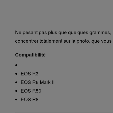
Ne pesant pas plus que quelques grammes, l'a
concentrer totalement sur la photo, que vous v
Compatibilité
EOS R3
EOS R6 Mark II
EOS R50
EOS R8