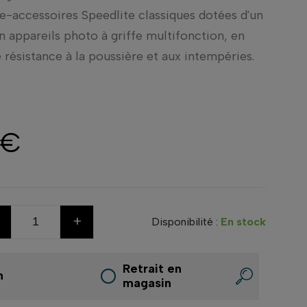
te-accessoires Speedlite classiques dotées d'un
n appareils photo à griffe multifonction, en
résistance à la poussière et aux intempéries.
 €
+
Disponibilité :
En stock
Retrait en
n
magasin