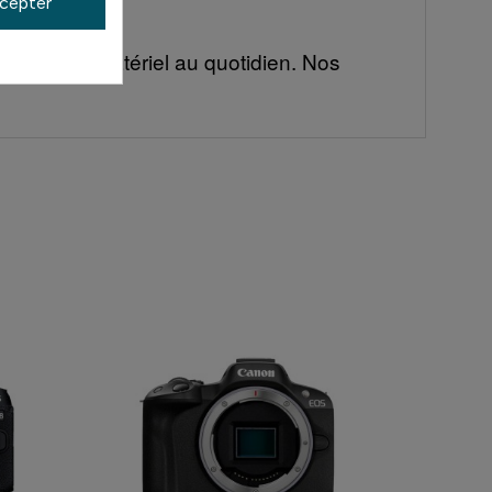
cepter
ilisent ce matériel au quotidien. Nos