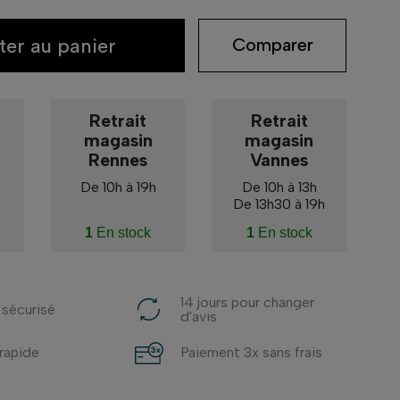
ter au panier
Comparer
Retrait
Retrait
magasin
magasin
Rennes
Vannes
De 10h à 19h
De 10h à 13h
De 13h30 à 19h
1
En stock
1
En stock
14 jours pour changer
 sécurisé
d'avis
 rapide
Paiement 3x sans frais