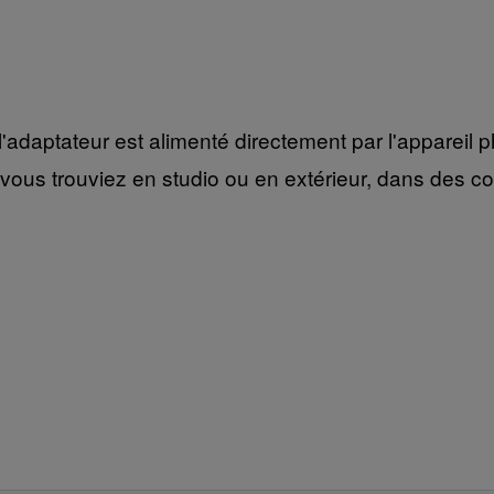
daptateur est alimenté directement par l'appareil ph
ous trouviez en studio ou en extérieur, dans des cond