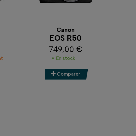
Canon
EOS R50
749,00 €
Prix
nt
En stock
Comparer