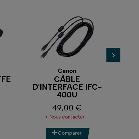
Canon
FFE
CÂBLE
C
D'INTERFACE IFC-
400U
P
49,00 €
Prix
Nous contacter
Comparer