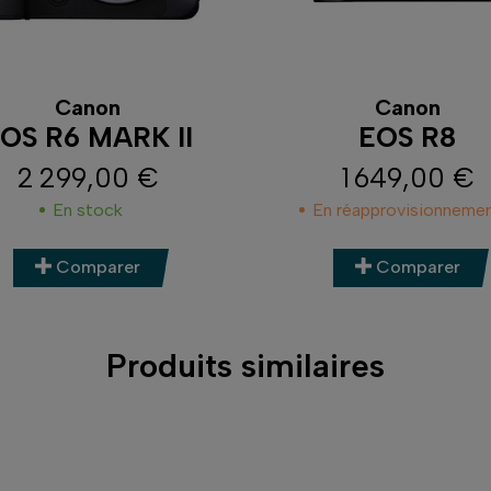
Canon
Canon
OS R6 MARK II
EOS R8
2 299,00 €
1 649,00 €
Prix
Prix
En stock
En réapprovisionneme
Comparer
Comparer
Produits similaires