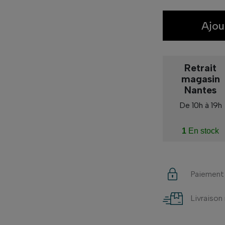
Ajou
Retrait
magasin
Nantes
De 10h à 19h
1
En stock
Paiement
Livraison