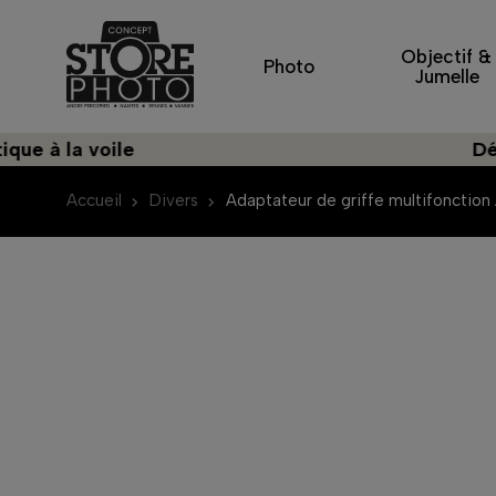
Objectif &
Photo
Jumelle
a voile
Découvrez
Accueil
Divers
Adaptateur de griffe multifonction