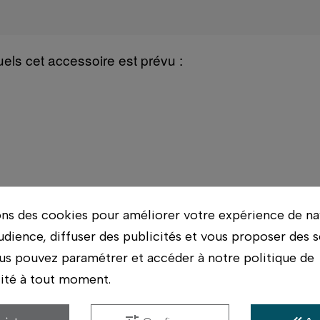
quels cet accessoire est prévu :
ons des cookies pour améliorer votre expérience de na
udience, diffuser des publicités et vous proposer des s
us pouvez paramétrer et accéder à notre politique de
lité à tout moment.
asins. On vérifie avec vous qu'il correspond bien à 