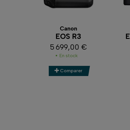
Canon
EOS R3
E
5 699,00 €
Prix
En stock
Comparer