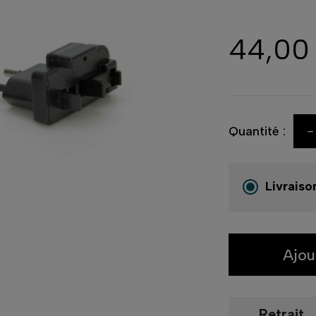
44,00
-
Quantité :
Livraiso
Ajou
Retrait