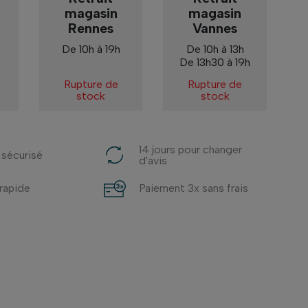
magasin
magasin
Rennes
Vannes
De 10h à 19h
De 10h à 13h
De 13h30 à 19h
Rupture de
Rupture de
stock
stock
14 jours pour changer
 sécurisé
d'avis
 rapide
Paiement 3x sans frais