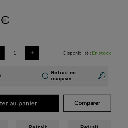
 €
+
Disponibilité :
En stock
Retrait en
n
magasin
ter au panier
Comparer
Retrait
Retrait