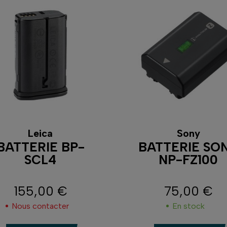
Leica
Sony
BATTERIE BP-
BATTERIE SO
SCL4
NP-FZ100
155,00 €
75,00 €
Prix
Prix
Nous contacter
En stock