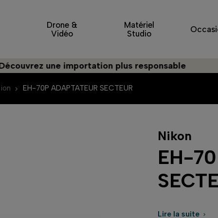
Drone &
Matériel
Occasi
Vidéo
Studio
uvrez une importation plus responsable
tion
EH-70P ADAPTATEUR SECTEUR
Nikon
EH-7
SECT
Lire la suite
