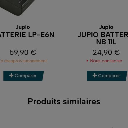
Jupio
Jupio
TTERIE LP-E6N
JUPIO BATTER
NB 11L
59,90 €
24,90 €
Prix
Prix
En réapprovisionnement
Nous contacter
Comparer
Comparer
Produits similaires