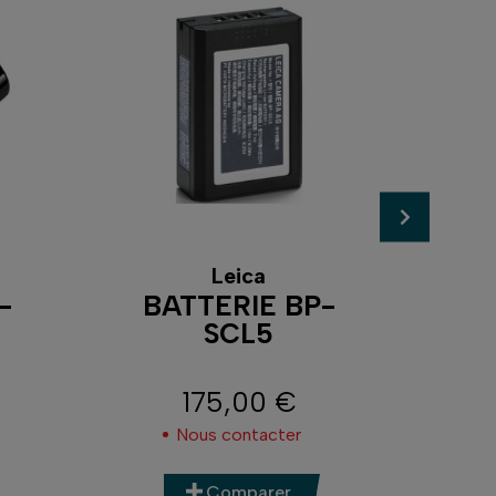
Leica
-
BATTERIE BP-
BA
SCL5
(V1
175,00 €
Prix
Nous contacter
Comparer