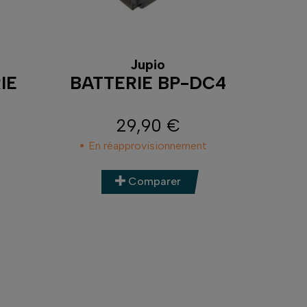
Jupio
IE
BATTERIE BP-DC4
29,90 €
Prix
En réapprovisionnement
Comparer