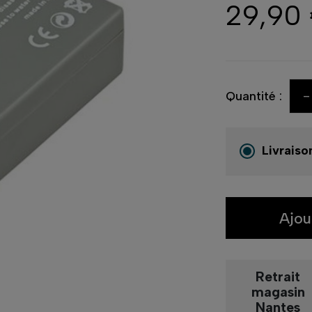
29,90
-
Quantité :
Livraiso
Ajou
Retrait
magasin
Nantes