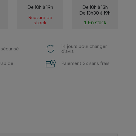
De 10h à 19h
De 10h à 13h
De 13h30 à 19h
Rupture de
stock
1
En stock
14 jours pour changer
 sécurisé
d'avis
 rapide
Paiement 3x sans frais