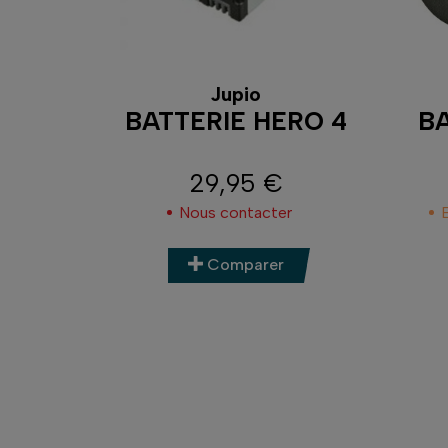
Jupio
BATTERIE HERO 4
BA
29,95 €
Prix
Nous contacter
Comparer