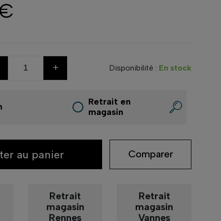
 €
+
Disponibilité :
En stock
Retrait en
n
magasin
ter au panier
Comparer
Retrait
Retrait
magasin
magasin
Rennes
Vannes