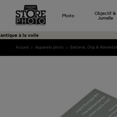
Objectif &
Photo
Jumelle
 à la voile
Décou
Accueil
Appareils photo
Batterie, Grip & Alimenta