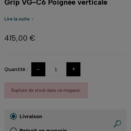
Grip VG-C6 Poignée verticale
Lire la suite

415,00 €
-
+
Quantité :
Rupture de stock dans ce magasin.
Livraison
Retrait en magasin