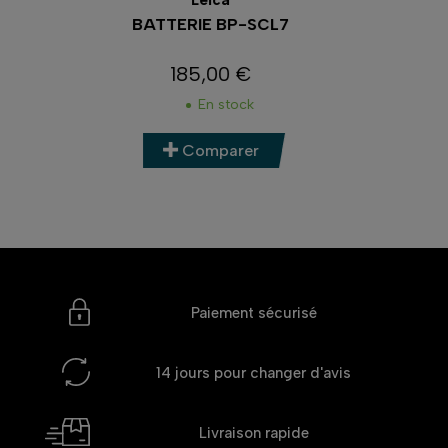
Panasonic
BATTERIE DMW-BLF19E
69,00 €
Prix
En stock
Comparer
Paiement sécurisé
14 jours
pour changer d'avis
Livraison rapide