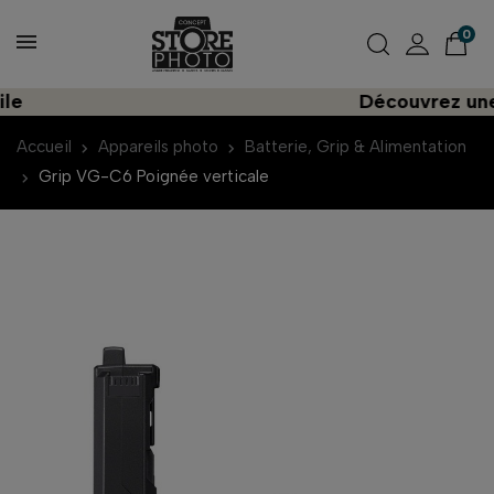
0
Découvrez une imp
Accueil
Appareils photo
Batterie, Grip & Alimentation
Grip VG-C6 Poignée verticale