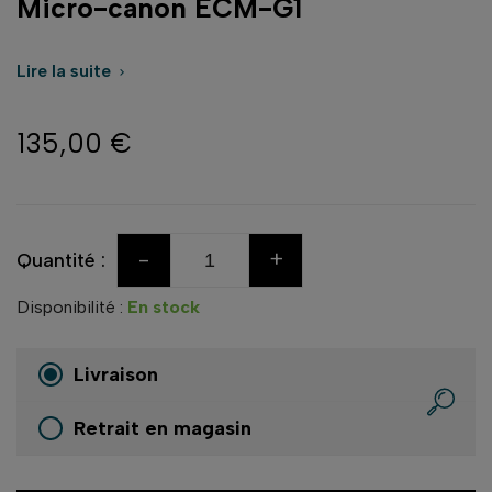
Micro-canon ECM-G1
Lire la suite

135,00 €
-
+
Quantité :
Disponibilité :
En stock
Livraison
Retrait en magasin