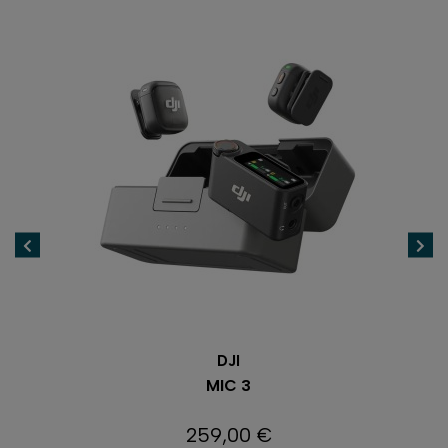
DJI
MIC 3
259,00 €
Prix