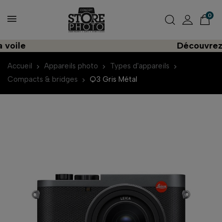
0
Découvrez une i
Accueil
Appareils photo
Types d'appareils
Compacts & bridges
Q3 Gris Métal