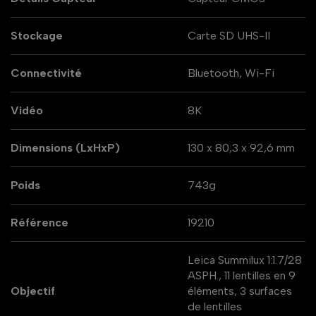
Stockage
Carte SD UHS-II
Connectivité
Bluetooth, Wi-Fi
Vidéo
8K
Dimensions (LxHxP)
130 x 80,3 x 92,6 mm
Poids
743g
Référence
19210
Leica Summilux 1:1.7/28
ASPH., 11 lentilles en 9
Objectif
éléments, 3 surfaces
de lentilles