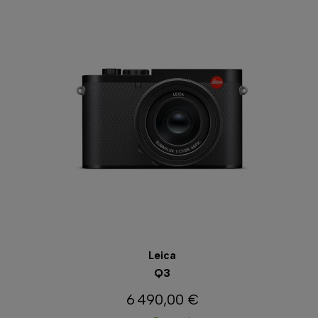
Leica
Q3
6 490,00 €
Prix