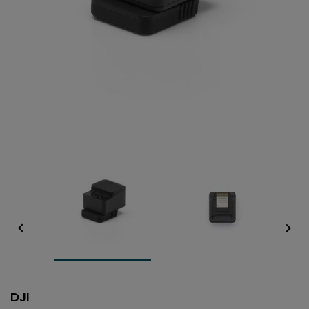


DJI