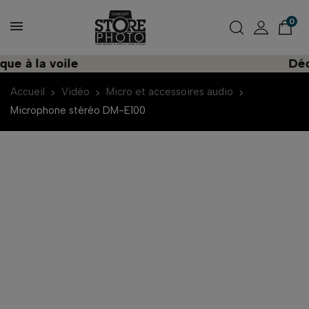
0
 à la voile
Décou
Accueil
Vidéo
Micro et accessoires audio
Microphone stéréo DM-E100