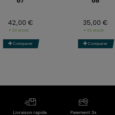
67
68
42,00 €
35,00 €
Prix
Prix
En stock
En stock
Comparer
Comparer
Livraison rapide
Paiement 3x