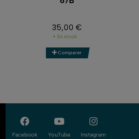
67B
35,00 €
Prix
En stock
Comparer
Facebook
YouTube
Instagram