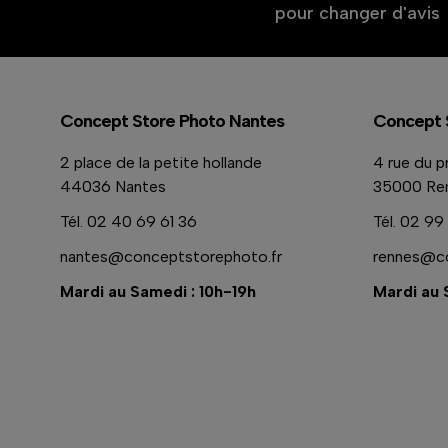
pour changer d'avis
Concept Store Photo Nantes
Concept 
2 place de la petite hollande
4 rue du p
44036 Nantes
35000 Re
Tél.
02 40 69 61 36
Tél.
02 99 
nantes@conceptstorephoto.fr
rennes@co
Mardi au Samedi : 10h-19h
Mardi au 