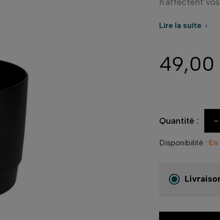
n'affectent vos
Lire la suite

49,00
-
Quantité :
Disponibilité :
En
Livraiso