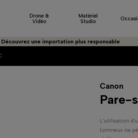
Drone &
Matériel
Occasi
Vidéo
Studio
ouvrez une importation plus responsable
3C
Canon
Pare-s
L'utilisation d
lumineux ne pén