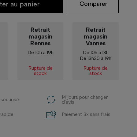
ter au panier
Comparer
Retrait
Retrait
magasin
magasin
Rennes
Vannes
De 10h à 19h
De 10h à 13h
De 13h30 à 19h
Rupture de
Rupture de
stock
stock
14 jours pour changer
 sécurisé
d'avis
 rapide
Paiement 3x sans frais