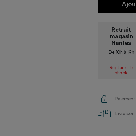
Ajou
Retrait
magasin
Nantes
De 10h à 19h
Rupture de
stock
Paiement
Livraison