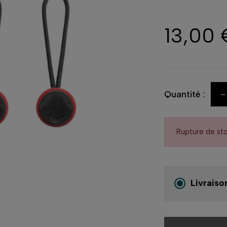
13,00 
-
Quantité :
Rupture de st
Livraiso