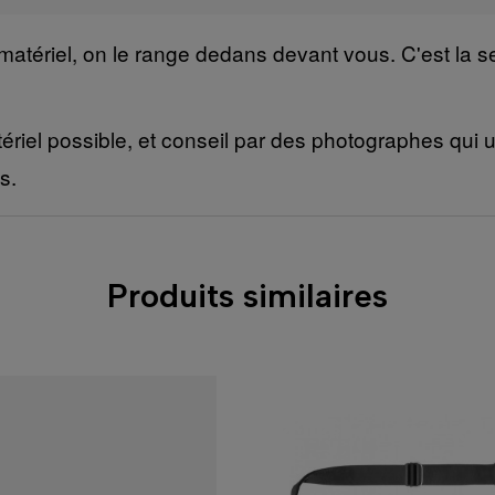
tériel, on le range dedans devant vous. C'est la seu
ériel possible, et conseil par des photographes qui ut
s.
Produits similaires