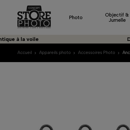
Objectif &
Photo
Jumelle
à la voile
Découvr
Accueil
Appareils photo
Accessoires Photo
Anc