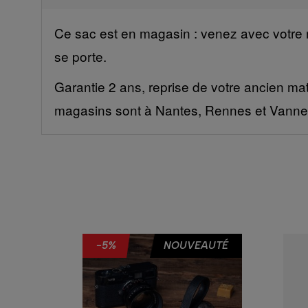
Ce sac est en magasin : venez avec votre ma
se porte.
Garantie 2 ans, reprise de votre ancien mat
magasins sont à Nantes, Rennes et Vanne
AUTÉ
-5%
NOUVEAUTÉ