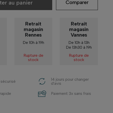
ter au panier
Comparer
Retrait
Retrait
magasin
magasin
Rennes
Vannes
De 10h à 19h
De 10h à 13h
De 13h30 à 19h
Rupture de
Rupture de
stock
stock
14 jours pour changer
 sécurisé
d'avis
 rapide
Paiement 3x sans frais