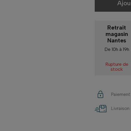
Ajou
Retrait
magasin
Nantes
De 10h à 19h
Rupture de
stock
Paiement
Livraison