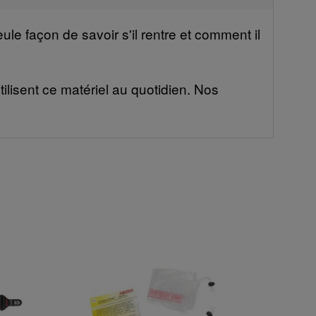
le façon de savoir s'il rentre et comment il
ilisent ce matériel au quotidien. Nos
-5%