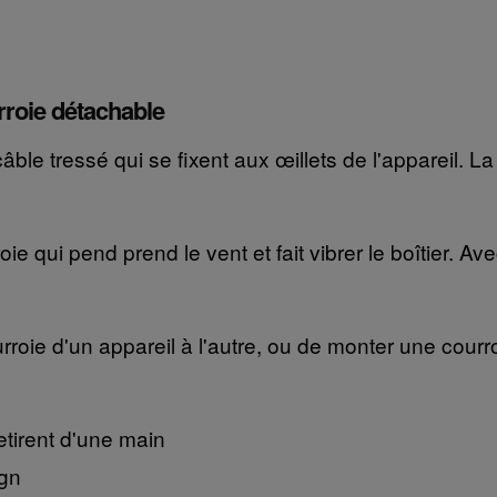
rroie détachable
le tressé qui se fixent aux œillets de l'appareil. La 
roie qui pend prend le vent et fait vibrer le boîtier. A
roie d'un appareil à l'autre, ou de monter une courr
etirent d'une main
ign