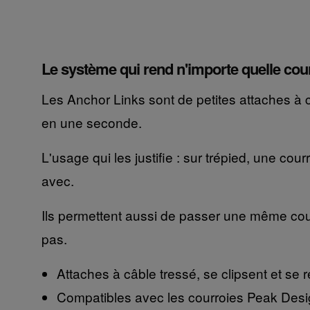
Le système qui rend n'importe quelle cou
Les Anchor Links sont de petites attaches à câb
en une seconde.
L'usage qui les justifie : sur trépied, une cour
avec.
Ils permettent aussi de passer une même cour
pas.
Attaches à câble tressé, se clipsent et se r
Compatibles avec les courroies Peak Des