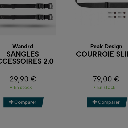
Wandrd
Peak Design
SANGLES
COURROIE SLI
CCESSOIRES 2.0
29,90 €
79,00 €
Prix
Prix
En stock
En stock
Comparer
Comparer