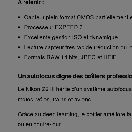
À retenir :
Capteur plein format CMOS partiellement 
Processeur EXPEED 7
Excellente gestion ISO et dynamique
Lecture capteur très rapide (réduction du ro
Formats RAW 14 bits, JPEG et HEIF
Un autofocus digne des boîtiers professi
Le Nikon Z6 III hérite d’un système autofoc
motos, vélos, trains et avions.
Grâce au deep learning, le boîtier améliore l
ou en contre-jour.