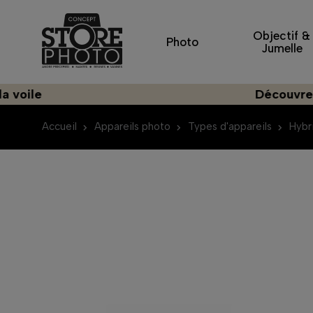
Objectif &
Photo
Jumelle
Découvrez une im
Accueil
Appareils photo
Types d'appareils
Hybr