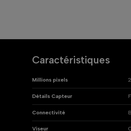
Caractéristiques
Millions pixels
2
Détails Capteur
Connectivité
B
Viseur