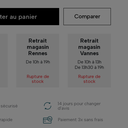
ter au panier
Comparer
Retrait
Retrait
magasin
magasin
Rennes
Vannes
De 10h à 19h
De 10h à 13h
De 13h30 à 19h
Rupture de
Rupture de
stock
stock
14 jours pour changer
 sécurisé
d'avis
 rapide
Paiement 3x sans frais