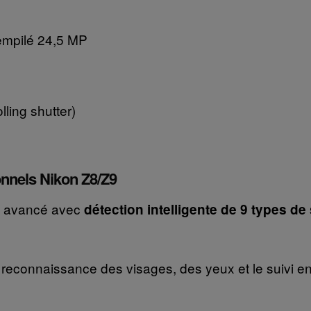
empilé 24,5 MP
lling shutter)
onnels Nikon Z8/Z9
us avancé avec
détection intelligente de 9 types de
a reconnaissance des visages, des yeux et le suivi e