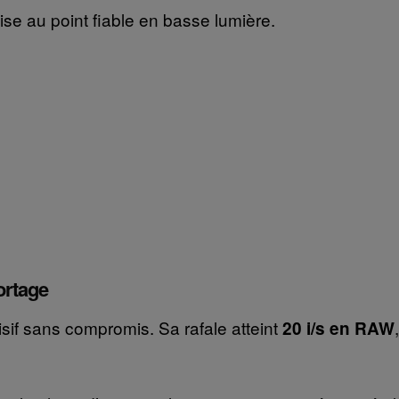
e au point fiable en basse lumière.
ortage
cisif sans compromis. Sa rafale atteint
20 i/s en RAW