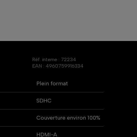
Réf. interne :
72234
EAN :
4960759916334
Plein format
SDHC
Couverture environ 100%
HDMI-A