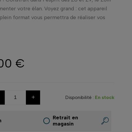
menter votre élan. Voyez grand : cet appareil
plein format vous permettra de réaliser vos
,00 €
+
Disponibilité :
En stock
Retrait en
n
magasin