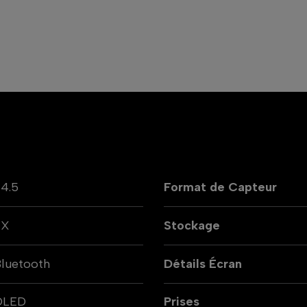
4.5
Format de Capteur
FX
Stockage
luetooth
Détails Écran
OLED
Prises