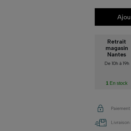
Ajou
Retrait
magasin
Nantes
De 10h à 19h
1
En stock
Paiement
Livraison