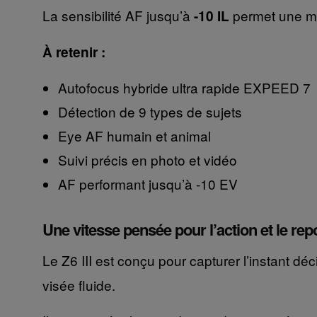
La sensibilité AF jusqu’à
permet une mis
-10 IL
À retenir :
Autofocus hybride ultra rapide EXPEED 7
Détection de 9 types de sujets
Eye AF humain et animal
Suivi précis en photo et vidéo
AF performant jusqu’à -10 EV
Une vitesse pensée pour l’action et le rep
Le Z6 III est conçu pour capturer l’instant dé
visée fluide.