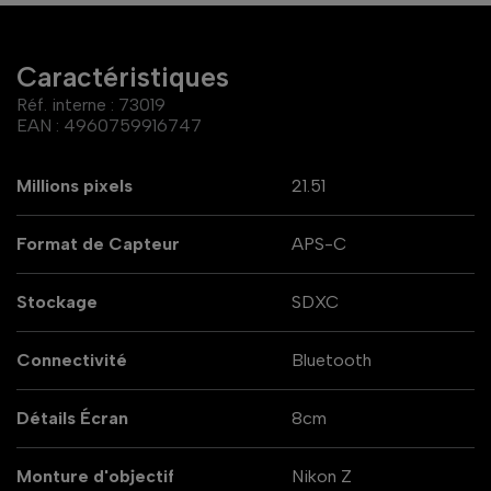
Caractéristiques
Réf. interne :
73019
EAN :
4960759916747
Millions pixels
21.51
Format de Capteur
APS-C
Stockage
SDXC
Connectivité
Bluetooth
Détails Écran
8cm
Monture d'objectif
Nikon Z