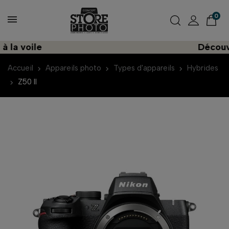
0
 voile
Découvrez 
Accueil
Appareils photo
Types d'appareils
Hybrides
Z50 II