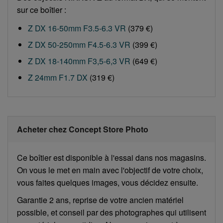
sur ce boîtier :
Z DX 16-50mm F3.5-6.3 VR
(379 €)
Z DX 50-250mm F4.5-6.3 VR
(399 €)
Z DX 18-140mm F3,5-6,3 VR
(649 €)
Z 24mm F1.7 DX
(319 €)
Acheter chez Concept Store Photo
Ce boîtier est disponible à l'essai dans nos magasins.
On vous le met en main avec l'objectif de votre choix,
vous faites quelques images, vous décidez ensuite.
Garantie 2 ans, reprise de votre ancien matériel
possible, et conseil par des photographes qui utilisent