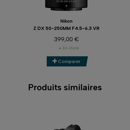
Nikon
Z DX 50-250MM F4.5-6.3 VR
399,00 €
Prix
En stock
Comparer
Produits similaires