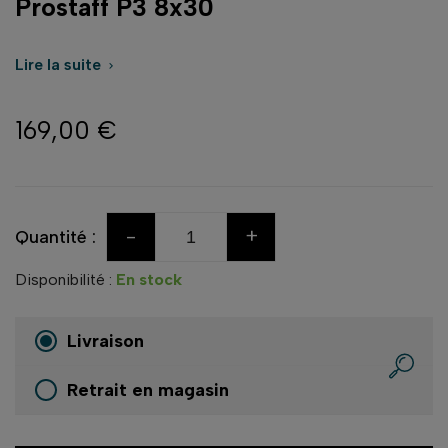
Prostaff P3 8x30
Lire la suite

169,00 €
-
+
Quantité :
Disponibilité :
En stock
Livraison
Retrait en magasin