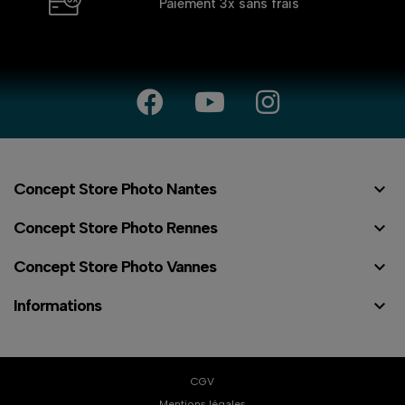
Paiement 3x
sans frais

Concept Store Photo Nantes

Concept Store Photo Rennes

Concept Store Photo Vannes

Informations
CGV
Mentions légales