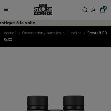
0
ue à la voile
Déc
Accueil
Observation / Jumelles
Jumelles
Prostaff P3
8x30