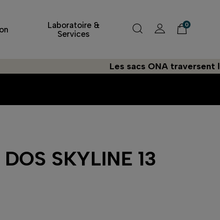
Laboratoire &
0
on
Services
Les sacs ONA traversent l'Atlanti
 DOS SKYLINE 13