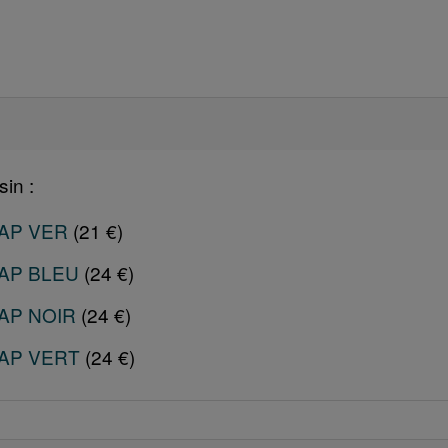
in :
AP VER
(21 €)
AP BLEU
(24 €)
AP NOIR
(24 €)
AP VERT
(24 €)