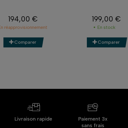
194,00 €
199,00 €
Prix
Prix
En réapprovisionnement
En stock
Comparer
Comparer
Livraison rapide
Paiement 3x
sans frais