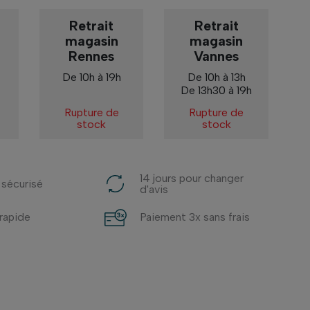
Retrait
Retrait
magasin
magasin
Rennes
Vannes
De 10h à 19h
De 10h à 13h
De 13h30 à 19h
Rupture de
Rupture de
stock
stock
14 jours pour changer
 sécurisé
d'avis
 rapide
Paiement 3x sans frais