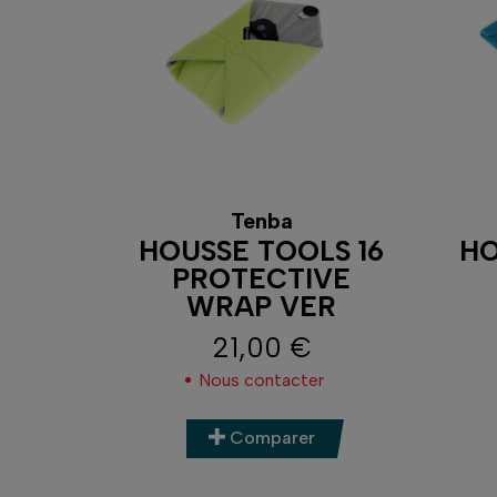
Tenba
HOUSSE TOOLS 16
HO
PROTECTIVE
WRAP VER
21,00 €
Prix
Nous contacter
Comparer