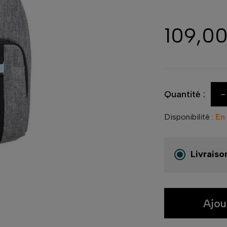
109,0
-
Quantité :
Disponibilité :
En
Livraiso
Ajou