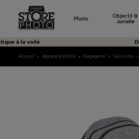
Objectif &
Photo
Jumelle
la voile
Découvre
Accueil
Appareils photo
Bagagerie
Sac à dos