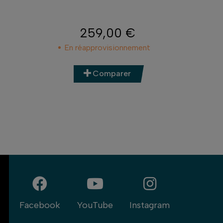
259,00 €
Prix
En réapprovisionnement
Comparer
Facebook
YouTube
Instagram