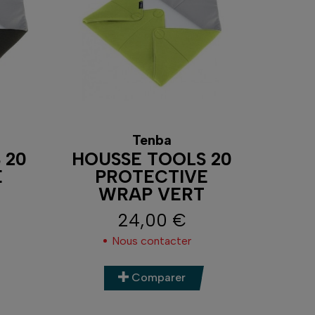
Tenba
 20
HOUSSE TOOLS 20
E
PROTECTIVE
WRAP VERT
24,00 €
Prix
Nous contacter
Comparer