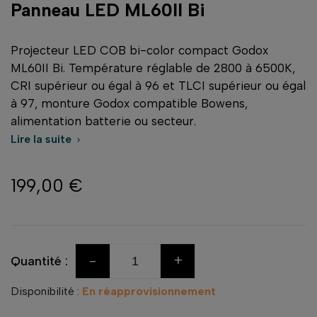
Panneau LED ML60II Bi
Projecteur LED COB bi-color compact Godox
ML60II Bi. Température réglable de 2800 à 6500K,
CRI supérieur ou égal à 96 et TLCI supérieur ou égal
à 97, monture Godox compatible Bowens,
alimentation batterie ou secteur.
Lire la suite

199,00 €
-
+
Quantité :
Disponibilité :
En réapprovisionnement