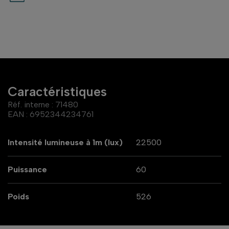
Caractéristiques
Réf. interne :
71480
EAN :
6952344234761
Intensité lumineuse à 1m (lux)
22500
Puissance
60
Poids
526