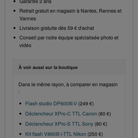
Garantie 2 ans
Retrait gratuit en magasin à Nantes, Rennes et
Vannes
Livraison gratuite dès 59 € d'achat
Conseil par notre équipe spécialisée photo et
vidéo
À voir aussi sur la boutique
Dans le même rayon, à comparer en magasin
:
Flash studio DP600III-V
(249 €)
Déclencheur XPro-C TTL Canon
(80 €)
Déclencheur XPro-S TTL Sony
(80 €)
Kit flash V860III i-TTL Nikon
(250 €)