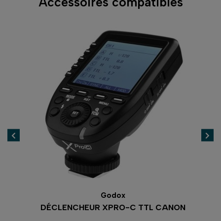
Accessoires compatibles
Godox
DÉCLENCHEUR XPRO-C TTL CANON
D