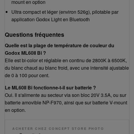
mount en option
Ultra compact et léger (environ 526g), pilotable par
application Godox Light en Bluetooth
Questions fréquentes
Quelle est la plage de température de couleur du
Godox ML60II Bi ?
Elle est bi-color et réglable en continu de 2800K à 6500K,
du blanc chaud au blanc froid, avec une intensité ajustable
de 0 à 100 pour cent.
Le ML60II Bi fonctionne-t-il sur batterie ?
Oui. Il s'alimente au secteur via son bloc 20V 3.5A, ou sur
batterie amovible NP-F970, ainsi que sur batterie V-mount
en option.
ACHETER CHEZ CONCEPT STORE PHOTO