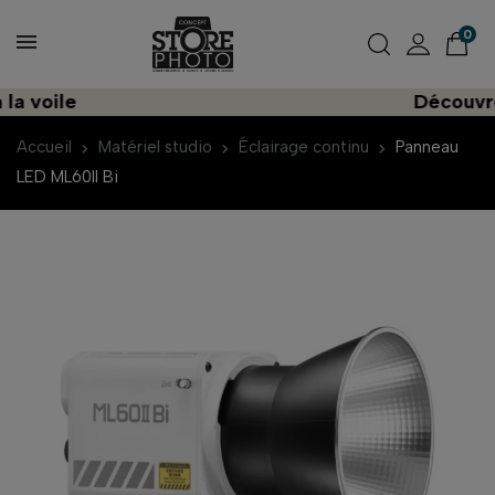
0
ile
Découvrez une
Accueil
Matériel studio
Éclairage continu
Panneau
LED ML60II Bi