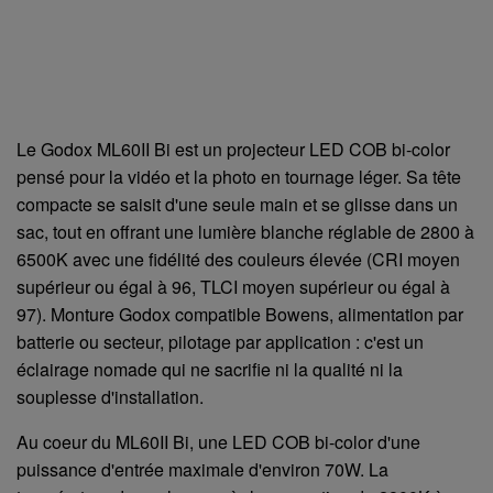
Le Godox ML60II Bi est un projecteur LED COB bi-color
pensé pour la vidéo et la photo en tournage léger. Sa tête
compacte se saisit d'une seule main et se glisse dans un
sac, tout en offrant une lumière blanche réglable de 2800 à
6500K avec une fidélité des couleurs élevée (CRI moyen
supérieur ou égal à 96, TLCI moyen supérieur ou égal à
97). Monture Godox compatible Bowens, alimentation par
batterie ou secteur, pilotage par application : c'est un
éclairage nomade qui ne sacrifie ni la qualité ni la
souplesse d'installation.
Au coeur du ML60II Bi, une LED COB bi-color d'une
puissance d'entrée maximale d'environ 70W. La