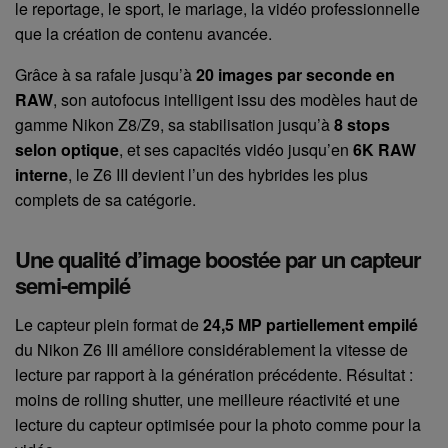
le reportage, le sport, le mariage, la vidéo professionnelle
que la création de contenu avancée.
Grâce à sa rafale jusqu’à
20 images par seconde en
RAW
, son autofocus intelligent issu des modèles haut de
gamme Nikon Z8/Z9, sa stabilisation jusqu’à
8 stops
selon optique
, et ses capacités vidéo jusqu’en
6K RAW
interne
, le Z6 III devient l’un des hybrides les plus
complets de sa catégorie.
Une qualité d’image boostée par un capteur
semi-empilé
Le capteur plein format de
24,5 MP partiellement empilé
du Nikon Z6 III améliore considérablement la vitesse de
lecture par rapport à la génération précédente. Résultat :
moins de rolling shutter, une meilleure réactivité et une
lecture du capteur optimisée pour la photo comme pour la