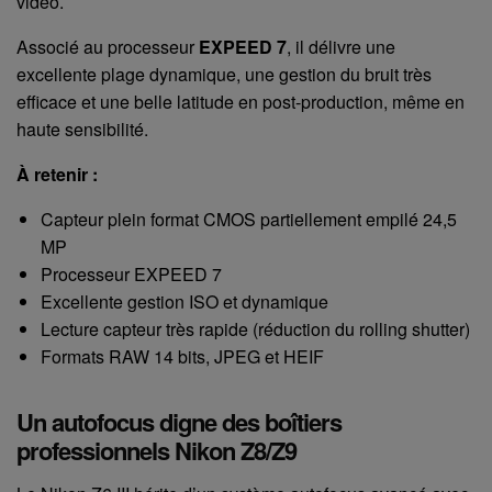
vidéo.
Associé au processeur
EXPEED 7
, il délivre une
excellente plage dynamique, une gestion du bruit très
efficace et une belle latitude en post-production, même en
haute sensibilité.
À retenir :
Capteur plein format CMOS partiellement empilé 24,5
MP
Processeur EXPEED 7
Excellente gestion ISO et dynamique
Lecture capteur très rapide (réduction du rolling shutter)
Formats RAW 14 bits, JPEG et HEIF
Un autofocus digne des boîtiers
professionnels Nikon Z8/Z9