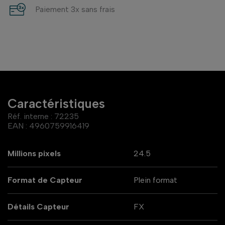
Paiement 3x sans frais
Caractéristiques
Réf. interne :
72235
EAN :
4960759916419
Millions pixels
24.5
Format de Capteur
Plein format
Détails Capteur
FX