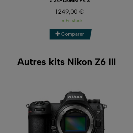
Z 24-120MM F4 S
1 249,00 €
Prix
En stock
Comparer
Autres kits Nikon Z6 III