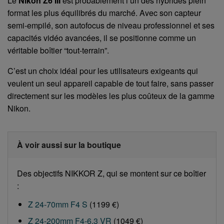
Le
Nikon Z6 III
est probablement l’un des hybrides plein
format les plus équilibrés du marché. Avec son capteur
semi-empilé, son autofocus de niveau professionnel et ses
capacités vidéo avancées, il se positionne comme un
véritable boîtier “tout-terrain”.
C’est un choix idéal pour les utilisateurs exigeants qui
veulent un seul appareil capable de tout faire, sans passer
directement sur les modèles les plus coûteux de la gamme
Nikon.
À voir aussi sur la boutique
Des objectifs NIKKOR Z, qui se montent sur ce boîtier
:
Z 24-70mm F4 S
(1199 €)
Z 24-200mm F4-6.3 VR
(1049 €)