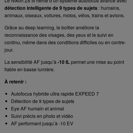
Le Nikon Z6 III hérite d’un système autofocus avancé avec
détection intelligente de 9 types de sujets
: humains,
animaux, oiseaux, voitures, motos, vélos, trains et avions.
Grâce au deep learning, le boîtier améliore la
reconnaissance des visages, des yeux et le suivi en
continu, même dans des conditions difficiles ou en contre-
jour.
La sensibilité AF jusqu’à
-10 IL
permet une mise au point
fiable en basse lumière.
À retenir :
Autofocus hybride ultra rapide EXPEED 7
Détection de 9 types de sujets
Eye AF humain et animal
Suivi précis en photo et vidéo
AF performant jusqu’à -10 EV