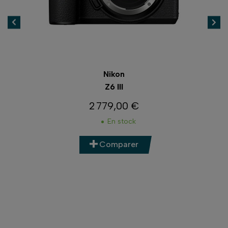
Nikon
Z6 III
2 779,00 €
Prix
En stock
Comparer