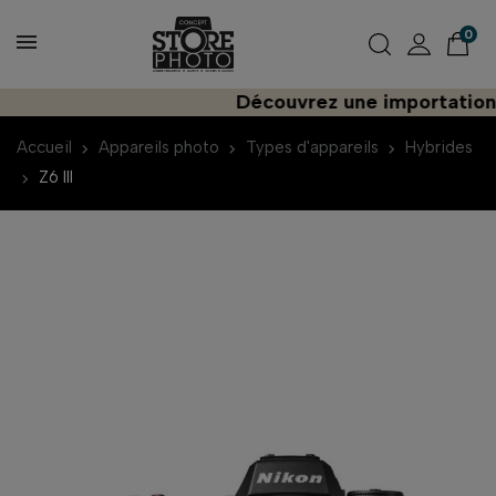
0
Découvrez une importation plus
Accueil
Appareils photo
Types d'appareils
Hybrides
Z6 III