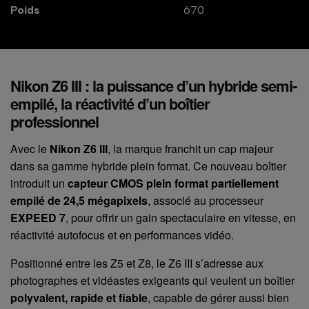
Poids
670
Nikon Z6 III : la puissance d’un hybride semi-
empilé, la réactivité d’un boîtier
professionnel
Avec le
Nikon Z6 III
, la marque franchit un cap majeur
dans sa gamme hybride plein format. Ce nouveau boîtier
introduit un
capteur CMOS plein format partiellement
empilé de 24,5 mégapixels
, associé au processeur
EXPEED 7
, pour offrir un gain spectaculaire en vitesse, en
réactivité autofocus et en performances vidéo.
Positionné entre les Z5 et Z8, le Z6 III s’adresse aux
photographes et vidéastes exigeants qui veulent un boîtier
polyvalent, rapide et fiable
, capable de gérer aussi bien