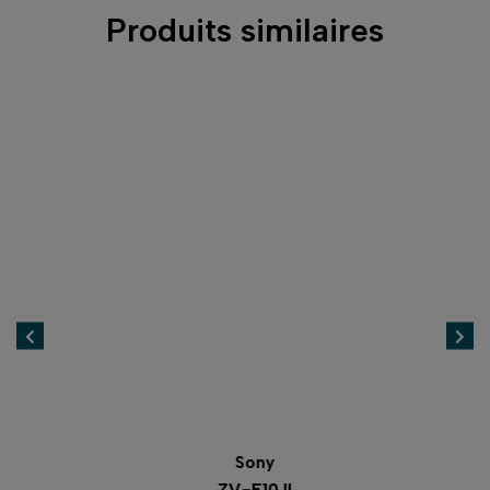
Produits similaires
Sony
ZV-E10 II