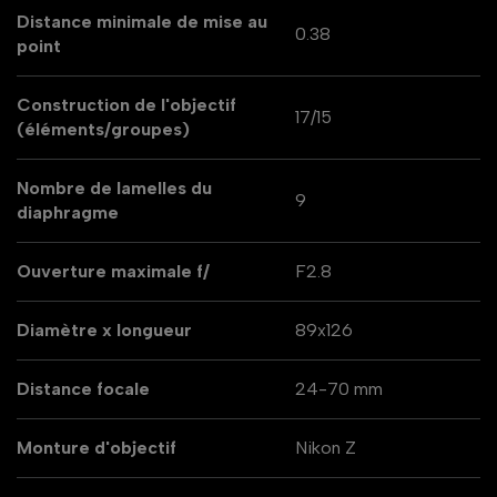
Distance minimale de mise au
0.38
point
Construction de l'objectif
17/15
(éléments/groupes)
Nombre de lamelles du
9
diaphragme
Ouverture maximale f/
F2.8
Diamètre x longueur
89x126
Distance focale
24-70 mm
Monture d'objectif
Nikon Z