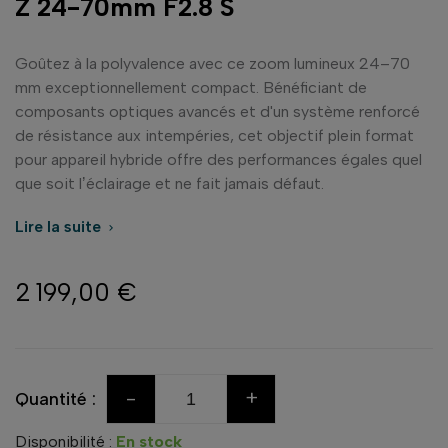
Z 24-70mm F2.8 S
Goûtez à la polyvalence avec ce zoom lumineux 24–70
mm exceptionnellement compact. Bénéficiant de
composants optiques avancés et d'un système renforcé
de résistance aux intempéries, cet objectif plein format
pour appareil hybride offre des performances égales quel
que soit lʼéclairage et ne fait jamais défaut.
Lire la suite

2 199,00 €
-
+
Quantité :
Disponibilité :
En stock