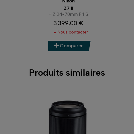
Nikon
Z7 II
+ Z 24-70mm F4 S
3 399,00 €
Prix
Nous contacter
Comparer
Produits similaires