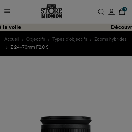
0
voile
Découvrez u
Accueil
Objectifs
Types d'objectifs
Zooms hybrides
Z 24-70mm F2.8 S