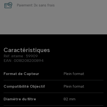
Paiement 3x sans frais
Caractéristiques
Réf. interne :
59909
EAN :
0018208200894
Format de Capteur
Plein format
Compatibilité Objectif
Plein format
Diamètre du filtre
82 mm